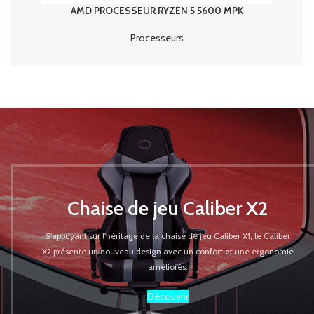
AMD PROCESSEUR RYZEN 5 5600 MPK
Processeurs
Chaise de jeu Caliber X2
S'appuyant sur l'héritage de la chaise de jeu Caliber X1, le Caliber
X2 présente un nouveau design avec un confort et une ergonomie
améliorés.
Découvrir