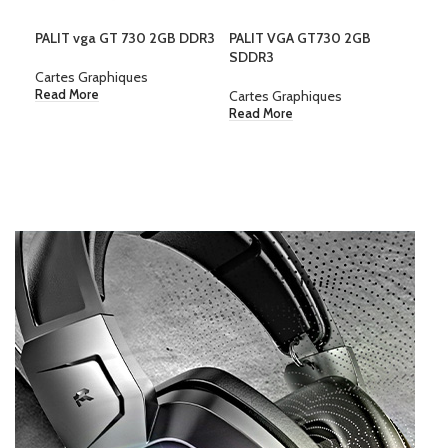
PALIT vga GT 730 2GB DDR3
PALIT VGA GT730 2GB
ZO
SDDR3
RTX
Cartes Graphiques
Cartes Graphiques
Car
Read More
Read More
Rea