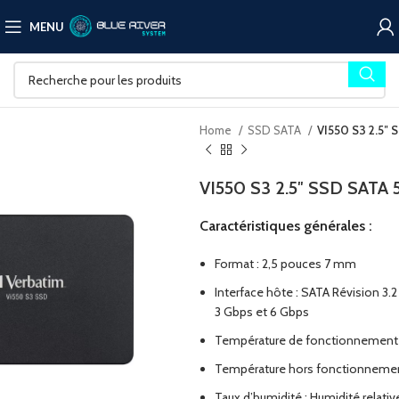
MENU
Home
SSD SATA
VI550 S3 2.5″ 
VI550 S3 2.5″ SSD SATA 
Caractéristiques générales :
Format : 2,5 pouces 7 mm
Interface hôte : SATA Révision 3.2
3 Gbps et 6 Gbps
Température de fonctionnement 
Température hors fonctionnement
Taux d’humidité : Humidité relat