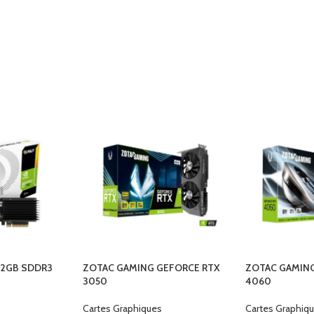
 2GB SDDR3
ZOTAC GAMING GEFORCE RTX
ZOTAC GAMIN
3050
4060
Cartes Graphiques
Cartes Graphiq