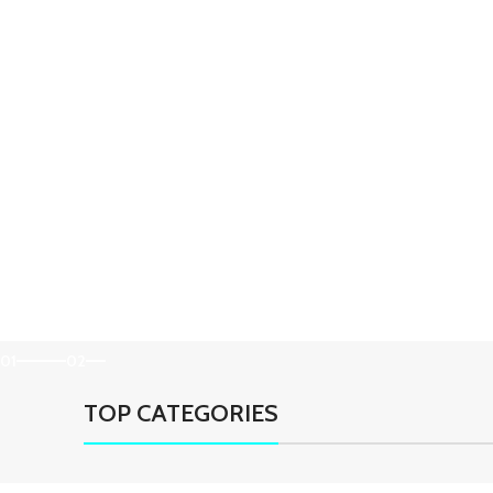
01
02
TOP CATEGORIES