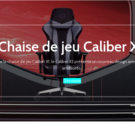
Chaise de jeu Caliber 
de la chaise de jeu Caliber X1, le Caliber X2 présente un nouveau design a
améliorés.
Découvrir