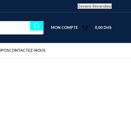
Devenir Revendeur
MON COMPTE
0,00
DHS
OPOS
CONTACTEZ-NOUS