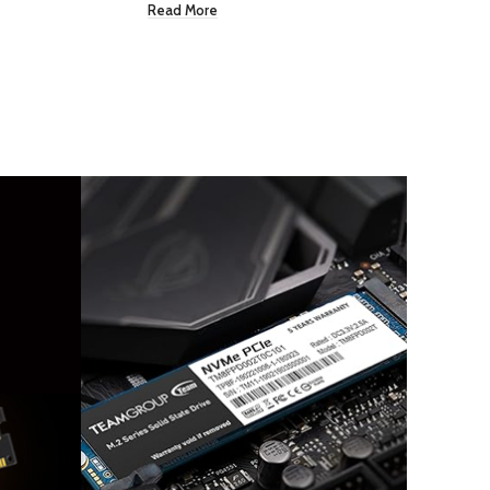
Read More