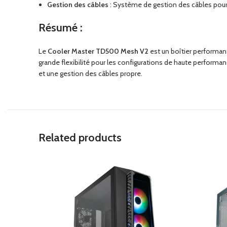
Gestion des câbles
: Système de gestion des câbles pou
Résumé :
Le
Cooler Master TD500 Mesh V2
est un boîtier performant
grande flexibilité pour les configurations de haute performan
et une gestion des câbles propre.
Related products