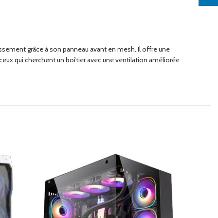
idissement grâce à son panneau avant en mesh. Il offre une
 ceux qui cherchent un boîtier avec une ventilation améliorée