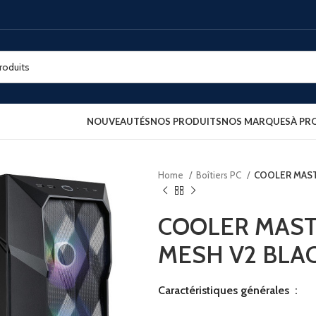
NOUVEAUTÉS
NOS PRODUITS
NOS MARQUES
À PR
Home
Boîtiers PC
COOLER MAST
COOLER MAST
MESH V2 BLA
Caractéristiques générales
: