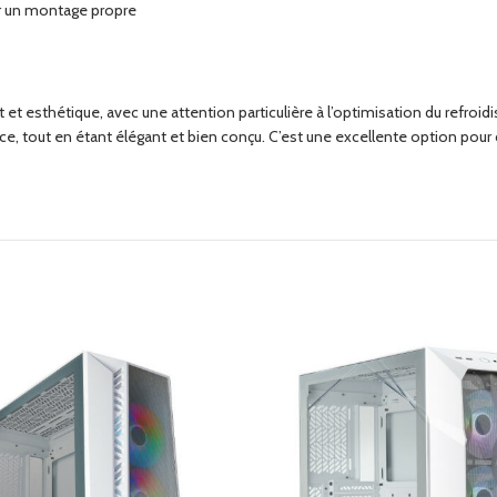
r un montage propre
 et esthétique, avec une attention particulière à l’optimisation du refro
ce, tout en étant élégant et bien conçu. C’est une excellente option pour