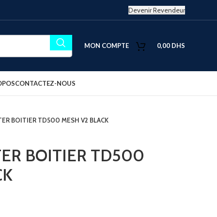
Devenir Revendeur
MON COMPTE
0,00
DHS
OPOS
CONTACTEZ-NOUS
ER BOITIER TD500 MESH V2 BLACK
ER BOITIER TD500
CK