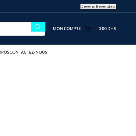
Devenir Revendeur
MON COMPTE
0,00
DHS
OPOS
CONTACTEZ-NOUS