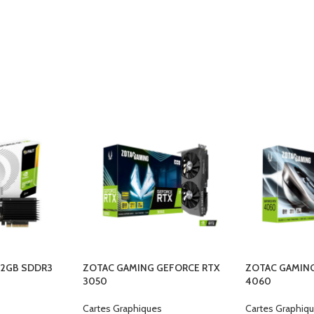
 2GB SDDR3
ZOTAC GAMING GEFORCE RTX
ZOTAC GAMIN
3050
4060
Cartes Graphiques
Cartes Graphiq