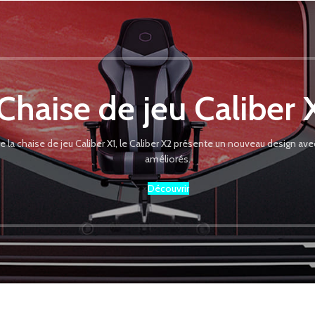
Chaise de jeu Caliber 
de la chaise de jeu Caliber X1, le Caliber X2 présente un nouveau design a
améliorés.
Découvrir