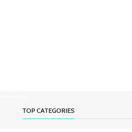
01
02
TOP CATEGORIES