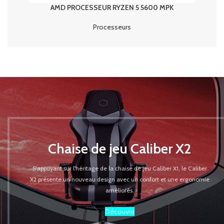
AMD PROCESSEUR RYZEN 5 5600 MPK
Processeurs
Chaise de jeu Caliber X2
S'appuyant sur l'héritage de la chaise de jeu Caliber X1, le Caliber
X2 présente un nouveau design avec un confort et une ergonomie
améliorés.
Découvrir