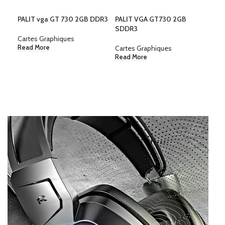
PALIT vga GT 730 2GB DDR3
PALIT VGA GT730 2GB
ZO
SDDR3
RTX
Cartes Graphiques
Cartes Graphiques
Car
Read More
Read More
Rea