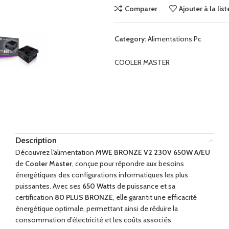
Comparer
Ajouter à la lis
dir
Category:
Alimentations Pc
COOLER MASTER
Description
Découvrez l’alimentation
MWE BRONZE V2 230V 650W A/EU
de
Cooler Master
, conçue pour répondre aux besoins
énergétiques des configurations informatiques les plus
puissantes. Avec ses
650 Watts
de puissance et sa
certification
80 PLUS BRONZE
, elle garantit une efficacité
énergétique optimale, permettant ainsi de réduire la
consommation d’électricité et les coûts associés.