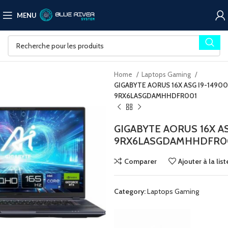
MENU
Home
Laptops Gaming
GIGABYTE AORUS 16X ASG I9-1490
9RX6LASGDAMHHDFR001
GIGABYTE AORUS 16X A
9RX6LASGDAMHHDFR0
Comparer
Ajouter à la lis
Category:
Laptops Gaming