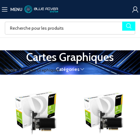
MENU
Cartes Graphiques
Catégories
Home
Cartes Graphiques